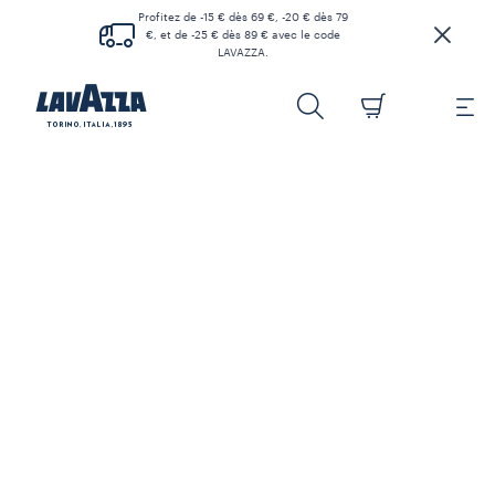
Profitez de -15 € dès 69 €, -20 € dès 79
€, et de -25 € dès 89 € avec le code
LAVAZZA.