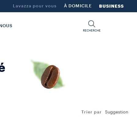
Lavazza pour vous
À DOMICILE
BUSINESS
-NOUS
RECHERCHE
​
Su
Trier par
Suggestion