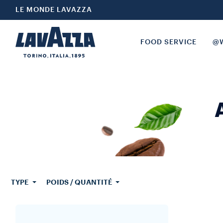
LE MONDE LAVAZZA
FOOD SERVICE
@W
TYPE
POIDS / QUANTITÉ