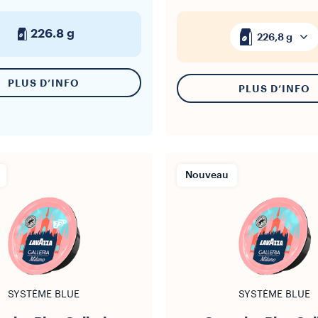
226.8 g
226,8 g
PLUS D’INFO
PLUS D’INFO
Nouveau
SYSTÈME BLUE
SYSTÈME BLUE