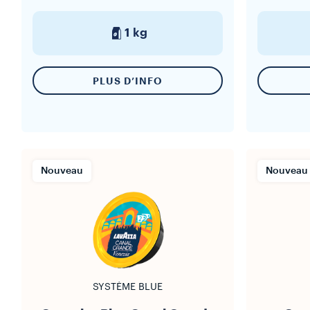
1 kg
PLUS D’INFO
Nouveau
Nouveau
SYSTÈME BLUE