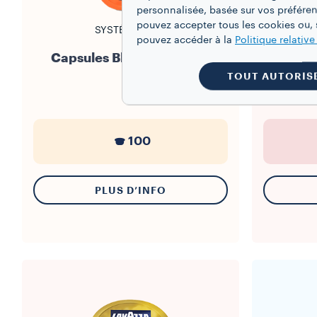
personnalisée, basée sur vos préféren
pouvez accepter tous les cookies ou, s
SYSTÈME BLUE
pouvez accéder à la
Politique relativ
Capsules Blue Trastevere
Gra
TOUT AUTORIS
100
PLUS D’INFO