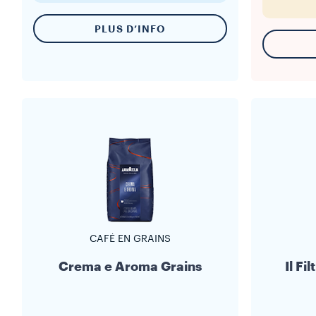
PLUS D’INFO
CAFÉ EN GRAINS
Crema e Aroma Grains
Il Fi