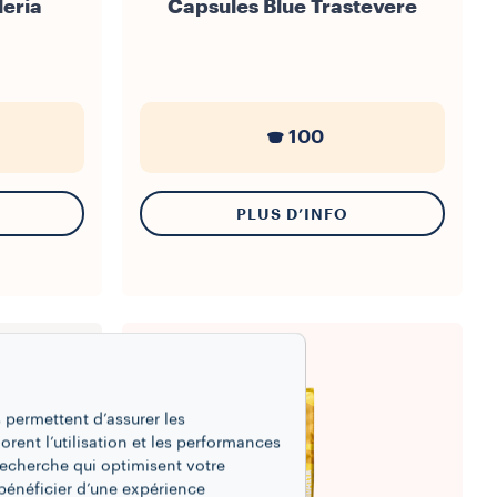
leria
Capsules Blue Trastevere
100
PLUS D’INFO
 permettent d’assurer les
iorent l’utilisation et les performances
recherche qui optimisent votre
bénéficier d’une expérience