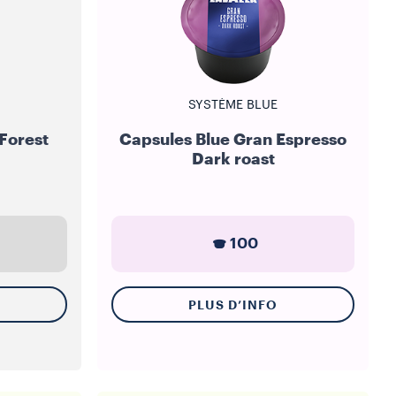
SYSTÈME BLUE
Forest
Capsules Blue Gran Espresso
Dark roast
100
PLUS D’INFO