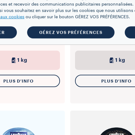
ces et recevoir des communications publicitaires personnalisées. 
i vous souhaitez en savoir plus sur les cookies que nous utilisons e
CAFÉ EN GRAINS
CAFÉ EN GRAINS
e aux cookies
ou cliquer sur le bouton GÉREZ VOS PRÉFÉRENCES.
n Espresso Grains
La Reserva de ¡Tierra!
100% Arabica Gr
ER
GÉREZ VOS PRÉFÉRENCES
1 kg
1 kg
PLUS D’INFO
PLUS D’INFO