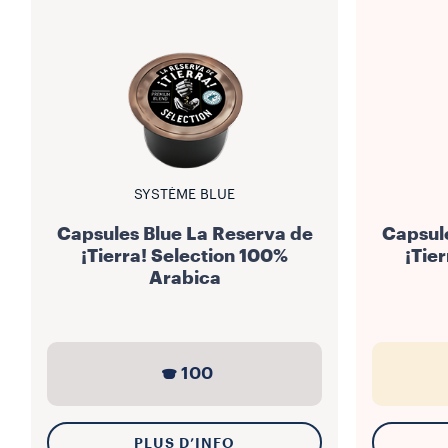
SYSTÈME BLUE
Capsules Blue La Reserva de
Capsule
¡Tierra! Selection 100%
¡Tie
Arabica
100
PLUS D’INFO