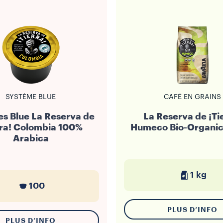
SYSTÈME BLUE
CAFÉ EN GRAINS
s Blue La Reserva de
La Reserva de ¡Ti
rra! Colombia 100%
Humeco Bio-Organic
Arabica
1 kg
100
PLUS D’INFO
PLUS D’INFO