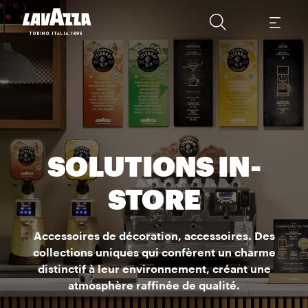
SOLUTIONS IN-
STORE
Accessoires de décoration, accessoires. Des
collections uniques qui confèrent un charme
distinctif à leur environnement, créant une
atmosphère raffinée de qualité.