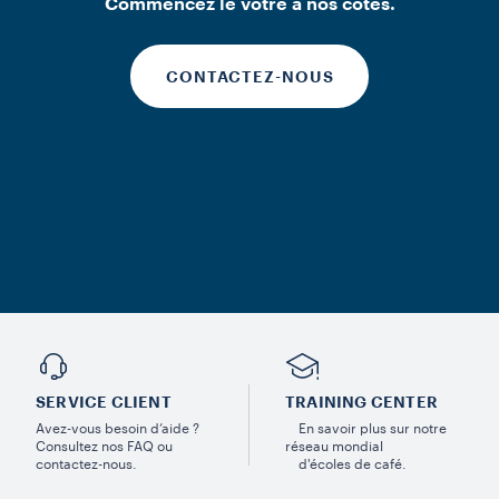
Commencez le vôtre à nos côtés.
CONTACTEZ-NOUS
SERVICE CLIENT
TRAINING CENTER
Avez-vous besoin d’aide ?
En savoir plus sur notre
Consultez nos FAQ ou
réseau mondial
contactez-nous.
d'écoles de café.