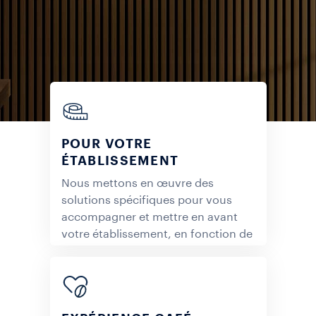
POUR VOTRE
ÉTABLISSEMENT
Nous mettons en œuvre des
solutions spécifiques pour vous
accompagner et mettre en avant
votre établissement, en fonction de
votre style préféré.
DÉCOUVRIR