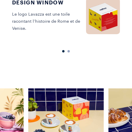
DESIGN WINDOW
Le logo Lavazza est une toile
racontant l’histoire de Rome et de
M
Venise.
c