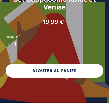
Venise
19,99 €
QUANTITÉ
-
+
1
AJOUTER AU PANIER